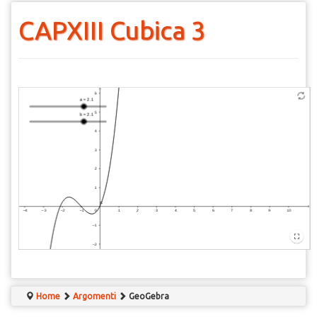
CAPXIII Cubica 3
Curva
parametrica
c
Home
Argomenti
GeoGebra