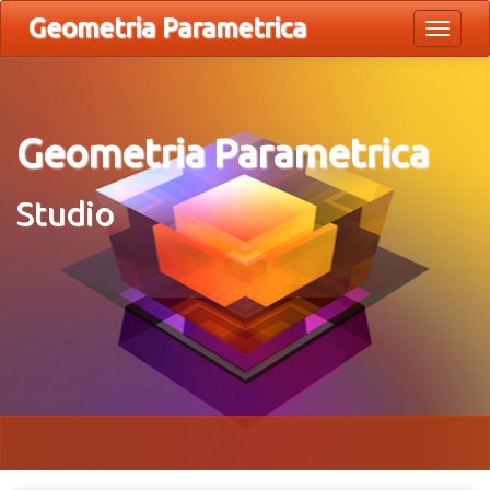
Geometria Parametrica
Toggle
navigat
Geometria Parametrica
Studio