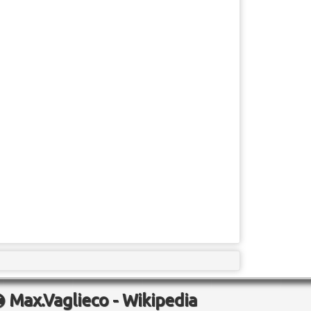
Max.Vaglieco - Wikipedia