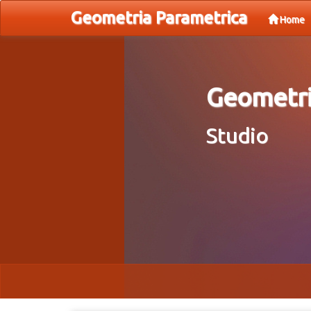
Geometria Parametrica
Home
Geometri
Studio