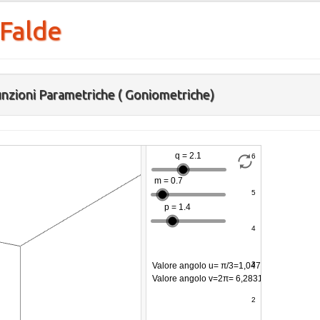
 Falde
Funzioni Parametriche ( Goniometriche)