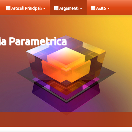
Articoli Principali
Argomenti
Aiuto
a Parametrica