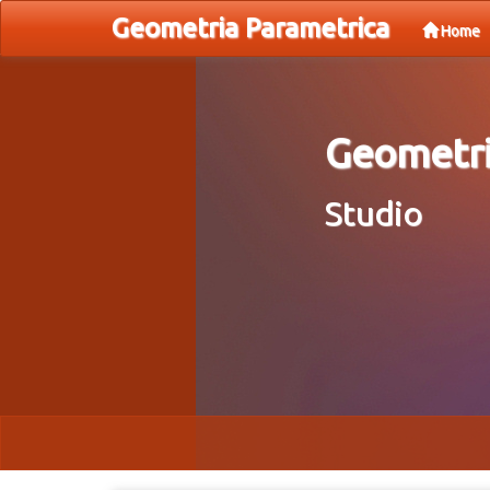
Geometria Parametrica
Home
Geometri
Studio