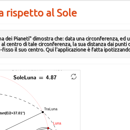
a rispetto al Sole
 dei Pianeti" dimostra che: data una circonferenza, ed 
l centro di tale circonferenza, la sua distanza dai punti 
to-fisso il suo centro. Qui l'applicazione è fatta ipotizzand