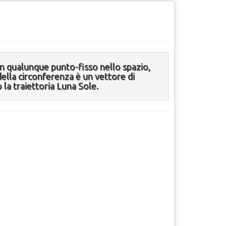
un qualunque punto-fisso nello spazio,
della circonferenza è un vettore di
o la traiettoria Luna Sole.