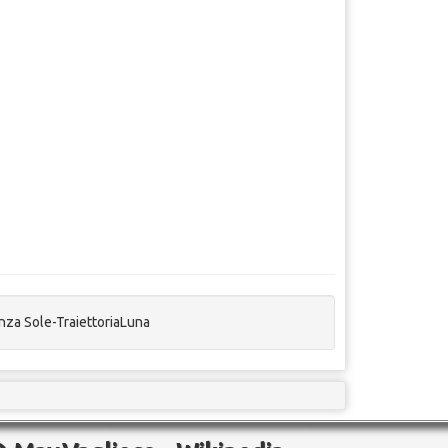
anza Sole-TraiettoriaLuna